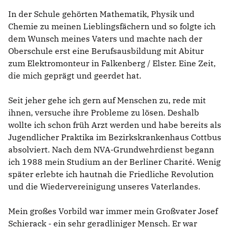
BILDUNG
In der Schule gehörten Mathematik, Physik und
IDENTITÄT
Chemie zu meinen Lieblingsfächern und so folgte ich
MEINE 10 PUNKTE
dem Wunsch meines Vaters und machte nach der
Oberschule erst eine Berufsausbildung mit Abitur
zum Elektromonteur in Falkenberg / Elster. Eine Zeit,
die mich geprägt und geerdet hat.
Seit jeher gehe ich gern auf Menschen zu, rede mit
ihnen, versuche ihre Probleme zu lösen. Deshalb
PRAKTIKUM
wollte ich schon früh Arzt werden und habe bereits als
LINKS
Jugendlicher Praktika im Bezirkskrankenhaus Cottbus
absolviert. Nach dem NVA-Grundwehrdienst begann
ich 1988 mein Studium an der Berliner Charité. Wenig
später erlebte ich hautnah die Friedliche Revolution
und die Wiedervereinigung unseres Vaterlandes.
Mein großes Vorbild war immer mein Großvater Josef
Schierack - ein sehr geradliniger Mensch. Er war