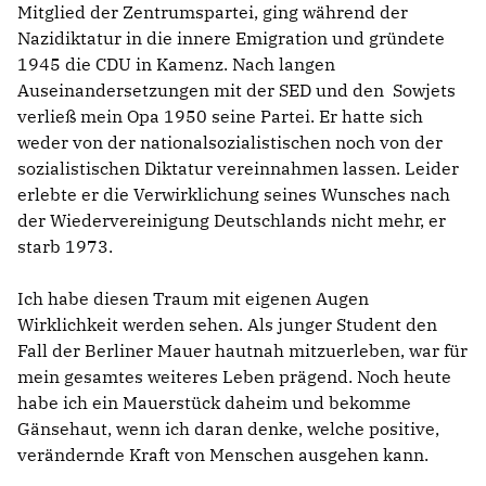
Mitglied der Zentrumspartei, ging während der
Nazidiktatur in die innere Emigration und gründete
1945 die CDU in Kamenz. Nach langen
Auseinandersetzungen mit der SED und den Sowjets
verließ mein Opa 1950 seine Partei. Er hatte sich
weder von der nationalsozialistischen noch von der
sozialistischen Diktatur vereinnahmen lassen. Leider
erlebte er die Verwirklichung seines Wunsches nach
der Wiedervereinigung Deutschlands nicht mehr, er
starb 1973.
Ich habe diesen Traum mit eigenen Augen
Wirklichkeit werden sehen. Als junger Student den
Fall der Berliner Mauer hautnah mitzuerleben, war für
mein gesamtes weiteres Leben prägend. Noch heute
habe ich ein Mauerstück daheim und bekomme
Gänsehaut, wenn ich daran denke, welche positive,
verändernde Kraft von Menschen ausgehen kann.