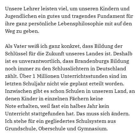
BILDUNG
Unsere Lehrer leisten viel, um unseren Kindern und
IDENTITÄT
Jugendlichen ein gutes und tragendes Fundament für
MEINE 10 PUNKTE
ihre ganz persönliche Lebensphilosophie mit auf den
Weg zu geben.
Als Vater weiß ich ganz konkret, dass Bildung der
Schlüssel für die Zukunft unseres Landes ist. Deshalb
ist es unverantwortlich, dass Brandenburgs Bildung
noch immer zu den Schlusslichtern in Deutschland
PRAKTIKUM
zählt. Über 1 Millionen Unterrichtsstunden sind im
LINKS
letzten Schuljahr nicht wie geplant erteilt worden.
Inzwischen gibt es schon Schulen in unserem Land, an
denen Kinder in einzelnen Fächern keine
Note erhalten, weil fast ein halbes Jahr kein
Unterricht stattgefunden hat. Das muss sich ändern.
Ich stehe für ein gegliedertes Schulsystem aus
Grundschule, Oberschule und Gymnasium.