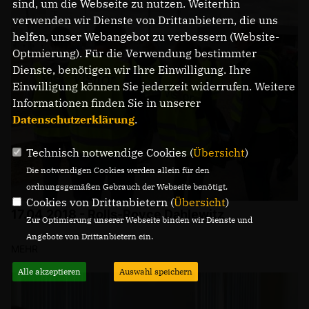
sind, um die Webseite zu nutzen. Weiterhin
verwenden wir Dienste von Drittanbietern, die uns
helfen, unser Webangebot zu verbessern (Website-
Optmierung). Für die Verwendung bestimmter
Dienste, benötigen wir Ihre Einwilligung. Ihre
Einwilligung können Sie jederzeit widerrufen. Weitere
Informationen finden Sie in unserer
Datenschutzerklärung
.
Technisch notwendige Cookies (
Übersicht
)
Die notwendigen Cookies werden allein für den
ordnungsgemäßen Gebrauch der Webseite benötigt.
Cookies von Drittanbietern (
Übersicht
)
17.04.2018 - Rolls-Royce Dahlewitz
Zur Optimierung unserer Webseite binden wir Dienste und
Angebote von Drittanbietern ein.
MEHR
Alle akzeptieren
Auswahl speichern