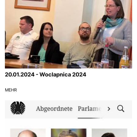
BILDUNG
IDENTITÄT
MEINE 10 PUNKTE
PRAKTIKUM
20.01.2024 - Woclapnica 2024
LINKS
MEHR