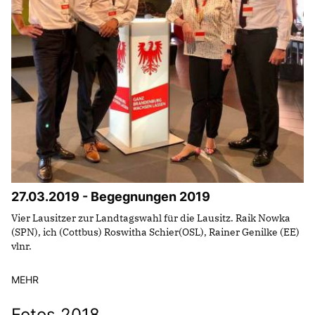
27.03.2019 - Begegnungen 2019
Vier Lausitzer zur Landtagswahl für die Lausitz. Raik Nowka
(SPN), ich (Cottbus) Roswitha Schier(OSL), Rainer Genilke (EE)
vlnr.
MEHR
Fotos 2018