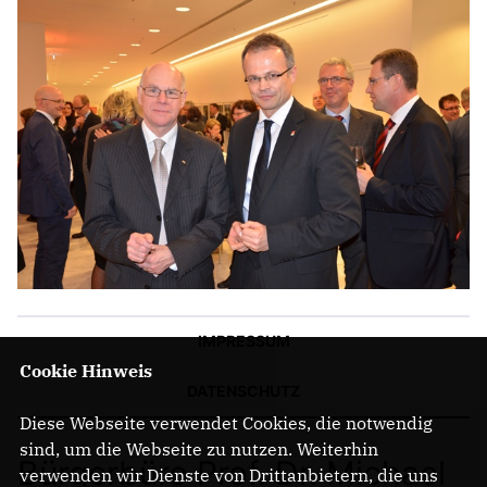
IMPRESSUM
Cookie Hinweis
DATENSCHUTZ
Diese Webseite verwendet Cookies, die notwendig
sind, um die Webseite zu nutzen. Weiterhin
Bürgerbüro Prof. Dr. Michael
verwenden wir Dienste von Drittanbietern, die uns