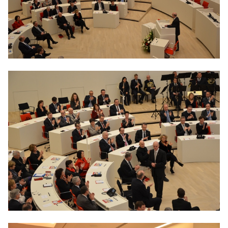
BILDUNG
IDENTITÄT
MEINE 10 PUNKTE
PRAKTIKUM
LINKS