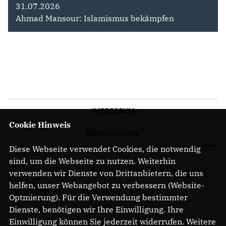
31.07.2026
Ahmad Mansour: Islamismus bekämpfen
IMPRESSUM
Cookie Hinweis
DATENSCHUTZ
Diese Webseite verwendet Cookies, die notwendig
sind, um die Webseite zu nutzen. Weiterhin
Bürgerbüro Prof. Dr. Michael
verwenden wir Dienste von Drittanbietern, die uns
Schierack MdL
helfen, unser Webangebot zu verbessern (Website-
Optmierung). Für die Verwendung bestimmter
Dienste, benötigen wir Ihre Einwilligung. Ihre
Am Turm 14
Einwilligung können Sie jederzeit widerrufen. Weitere