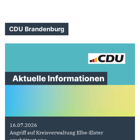
CDU Brandenburg
16.07.2026
Angriff auf Kreisverwaltung Elbe-Elster
erschüttert uns