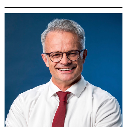
BILDUNG
IDENTITÄT
MEINE 10 PUNKTE
PRAKTIKUM
LINKS