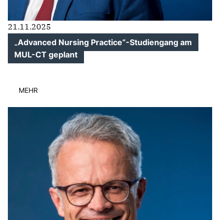
21.11.2025
Advanced Nursing Practice“-Studiengang am
MUL-CT geplant
MEHR