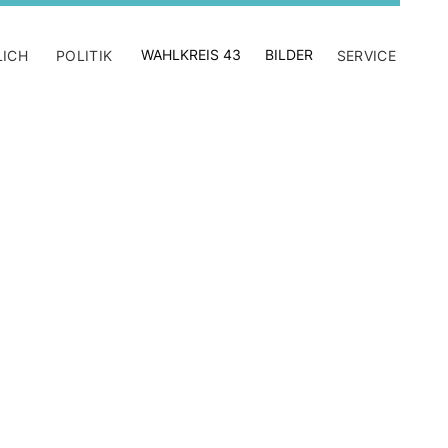
WAHLKREIS 43
BILDER
LICH
POLITIK
SERVICE