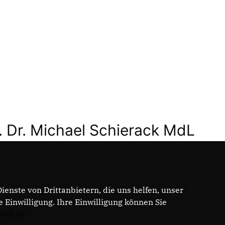
. Dr. Michael Schierack MdL
enste von Drittanbietern, die uns helfen, unser
Einwilligung. Ihre Einwilligung können Sie
rack.de