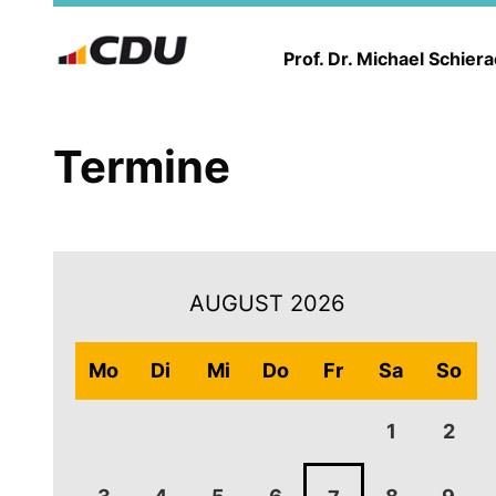
Prof. Dr. Michael Schier
Termine
AUGUST 2026
Mo
Di
Mi
Do
Fr
Sa
So
1
2