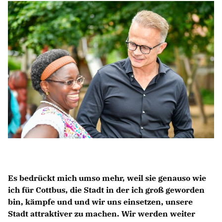
BILDUNG
IDENTITÄT
MEINE 10 PUNKTE
PRAKTIKUM
LINKS
Es bedrückt mich umso mehr, weil sie genauso wie
ich für Cottbus, die Stadt in der ich groß geworden
bin, kämpfe und und wir uns einsetzen, unsere
Stadt attraktiver zu machen. Wir werden weiter