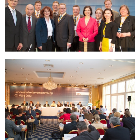
BILDUNG
IDENTITÄT
MEINE 10 PUNKTE
PRAKTIKUM
LINKS