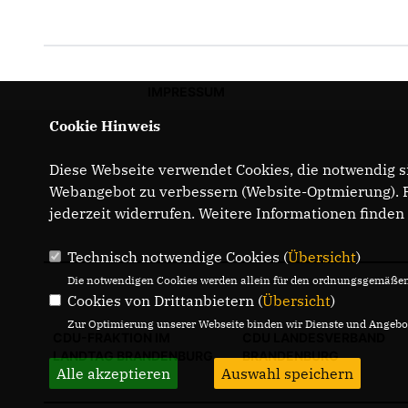
IMPRESSUM
Cookie Hinweis
Diese Webseite verwendet Cookies, die notwendig si
Webangebot zu verbessern (Website-Optmierung). Fü
jederzeit widerrufen. Weitere Informationen finden
Technisch notwendige Cookies (
Übersicht
)
Die notwendigen Cookies werden allein für den ordnungsgemäßen 
Cookies von Drittanbietern (
Übersicht
)
Zur Optimierung unserer Webseite binden wir Dienste und Angebot
CDU-FRAKTION IM
CDU LANDESVERBAND
LANDTAG BRANDENBURG
BRANDENBURG
Alle akzeptieren
Auswahl speichern