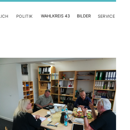
WAHLKREIS 43
BILDER
LICH
POLITIK
SERVICE