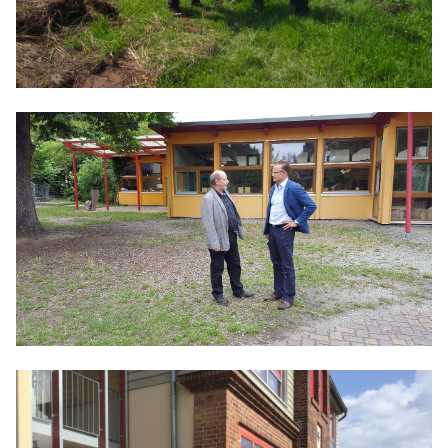
BILDUNG
IDENTITÄT
MEINE 10 PUNKTE
PRAKTIKUM
LINKS