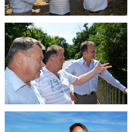
BILDUNG
IDENTITÄT
MEINE 10 PUNKTE
PRAKTIKUM
LINKS