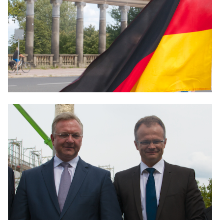
BILDUNG
IDENTITÄT
MEINE 10 PUNKTE
PRAKTIKUM
LINKS