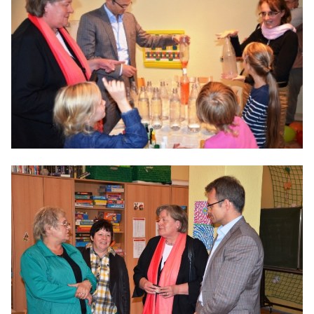
BILDUNG
IDENTITÄT
MEINE 10 PUNKTE
PRAKTIKUM
LINKS