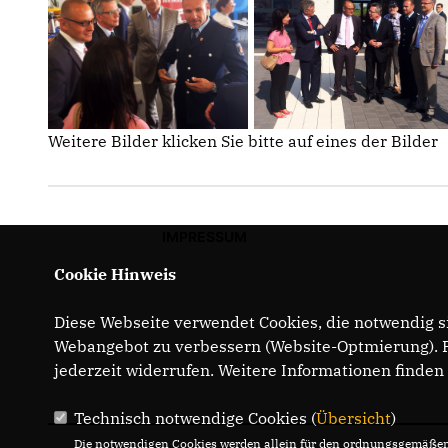
Weitere Bilder klicken Sie bitte auf eines der Bilder
IMPRESSUM
Cookie Hinweis
Diese Webseite verwendet Cookies, die notwendig si
Webangebot zu verbessern (Website-Optmierung). Fü
jederzeit widerrufen. Weitere Informationen finden
Technisch notwendige Cookies (
Übersicht
)
Die notwendigen Cookies werden allein für den ordnungsgemäßen 