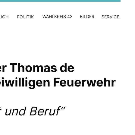
WAHLKREIS 43
BILDER
LICH
POLITIK
SERVICE
er Thomas de
iwilligen Feuerwehr
 und Beruf“