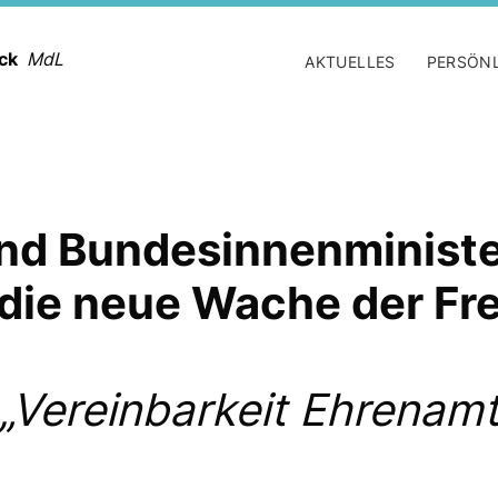
ack
MdL
AKTUELLES
PERSÖN
und Bundesinnenminist
die neue Wache der Fre
„Vereinbarkeit Ehrenamt