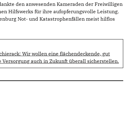
k dankte den anwesenden Kameraden der Freiwilligen
n Hilfswerks für ihre aufopferungsvolle Leistung.
nburg Not- und Katastrophenfällen meist hilflos
hierack: Wir wollen eine flächendeckende, gut
 Versorgung auch in Zukunft überall sicherstellen.