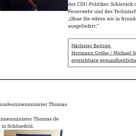
der CDU-Politiker. Schierac
Feuerwehr und des Technische
Ohne Sie wären wir in Brande
ausgeliefert.“
Nächster Beitrag
Hermann Gröhe / Michael Sc
erreichbare gesundheitliche
 Bundesinnenminister Thomas
innenminister Thomas de
 in Schönefeld.