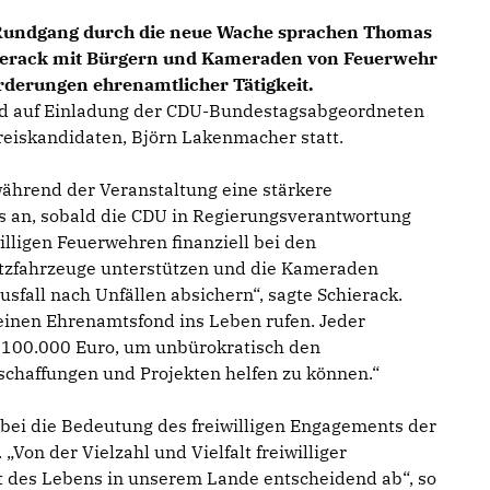
undgang durch die neue Wache sprachen Thomas
hierack mit Bürgern und Kameraden von Feuerwehr
derungen ehrenamtlicher Tätigkeit.
nd auf Einladung der CDU-Bundestagsabgeordneten
eiskandidaten, Björn Lakenmacher statt.
ährend der Veranstaltung eine stärkere
 an, sobald die CDU in Regierungsverantwortung
illigen Feuerwehren finanziell bei den
atzfahrzeuge unterstützen und die Kameraden
sfall nach Unfällen absichern“, sagte Schierack.
inen Ehrenamtsfond ins Leben rufen. Jeder
 100.000 Euro, um unbürokratisch den
schaffungen und Projekten helfen zu können.“
bei die Bedeutung des freiwilligen Engagements der
Von der Vielzahl und Vielfalt freiwilliger
ät des Lebens in unserem Lande entscheidend ab“, so