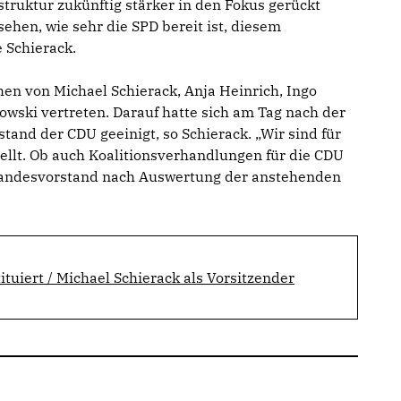
struktur zukünftig stärker in den Fokus gerückt
hen, wie sehr die SPD bereit ist, diesem
e Schierack.
en von Michael Schierack, Anja Heinrich, Ingo
wski vertreten. Darauf hatte sich am Tag nach der
and der CDU geeinigt, so Schierack. „Wir sind für
ellt. Ob auch Koalitionsverhandlungen für die CDU
Landesvorstand nach Auswertung der anstehenden
ituiert / Michael Schierack als Vorsitzender