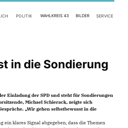
WAHLKREIS 43
BILDER
LICH
POLITIK
SERVICE
t in die Sondierung
der Einladung der SPD und steht für Sondierungen
rsitzende, Michael Schierack, zeigte sich
 Gespräche. „Wir gehen selbstbewusst in die
g ein klares Signal abgegeben, dass die Themen