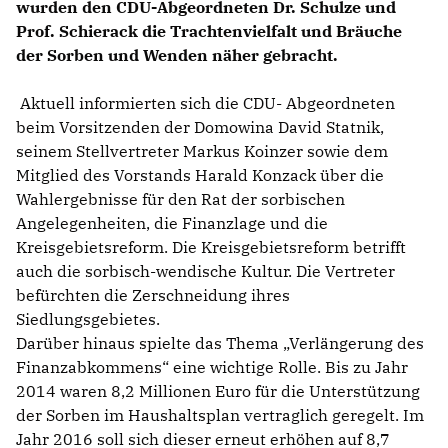
wurden den CDU-Abgeordneten Dr. Schulze und
Prof. Schierack die Trachtenvielfalt und Bräuche
der Sorben und Wenden näher gebracht.
Aktuell informierten sich die CDU- Abgeordneten
beim Vorsitzenden der Domowina David Statnik,
seinem Stellvertreter Markus Koinzer sowie dem
Mitglied des Vorstands Harald Konzack über die
Wahlergebnisse für den Rat der sorbischen
Angelegenheiten, die Finanzlage und die
Kreisgebietsreform. Die Kreisgebietsreform betrifft
auch die sorbisch-wendische Kultur. Die Vertreter
befürchten die Zerschneidung ihres
Siedlungsgebietes.
Darüber hinaus spielte das Thema „Verlängerung des
Finanzabkommens“ eine wichtige Rolle. Bis zu Jahr
2014 waren 8,2 Millionen Euro für die Unterstützung
der Sorben im Haushaltsplan vertraglich geregelt. Im
Jahr 2016 soll sich dieser erneut erhöhen auf 8,7