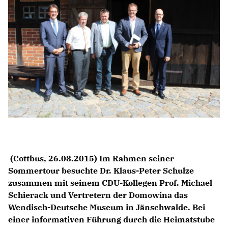
BILDUNG
IDENTITÄT
MEINE 10 PUNKTE
PRAKTIKUM
LINKS
(Cottbus, 26.08.2015) Im Rahmen seiner
Sommertour besuchte Dr. Klaus-Peter Schulze
zusammen mit seinem CDU-Kollegen Prof. Michael
Schierack und Vertretern der Domowina das
Wendisch-Deutsche Museum in Jänschwalde. Bei
einer informativen Führung durch die Heimatstube