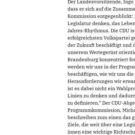
Der Landesvorsitzende, Ingo 
dass er sich auf die Zusamm
Kommission entgegenblickt: „
Legislatur denken, das Leben 
Jahres-Rhythmus. Die CDU ist
erfolgreichsten Volkspartei 
der Zukunft beschäftigt und 
unserem Wertegerüst orientie
Brandenburg konzentriert for
werden wir uns in der Progr
beschäftigen, wie wir uns di
Herausforderungen wir erwar
ist es dabei nicht ein Wahlp
Linien zu denken und dadurch
zu definieren.“ Der CDU-Abg
Programmkommission, Michae
beschreiben zum einen das g
Ziele, die weit über eine Leg
innen eine wichtige Richtsc