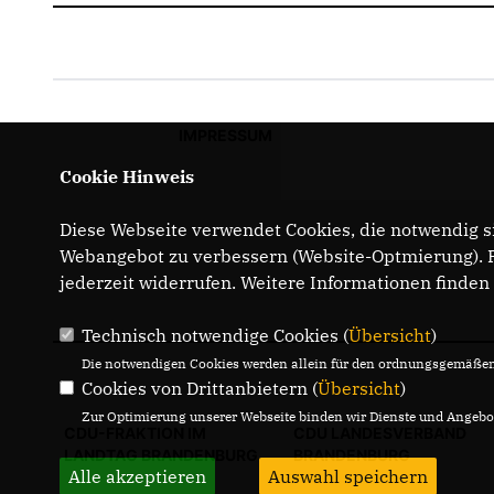
IMPRESSUM
Cookie Hinweis
Diese Webseite verwendet Cookies, die notwendig si
Webangebot zu verbessern (Website-Optmierung). Fü
jederzeit widerrufen. Weitere Informationen finden
Technisch notwendige Cookies (
Übersicht
)
Die notwendigen Cookies werden allein für den ordnungsgemäßen 
Cookies von Drittanbietern (
Übersicht
)
Zur Optimierung unserer Webseite binden wir Dienste und Angebot
CDU-FRAKTION IM
CDU LANDESVERBAND
LANDTAG BRANDENBURG
BRANDENBURG
Alle akzeptieren
Auswahl speichern