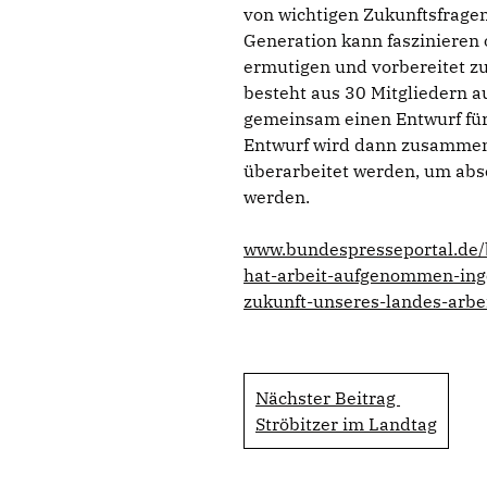
von wichtigen Zukunftsfragen.
Generation kann faszinieren o
ermutigen und vorbereitet z
besteht aus 30 Mitgliedern au
gemeinsam einen Entwurf für
Entwurf wird dann zusammen 
überarbeitet werden, um abs
werden.
www.bundespresseportal.de
hat-arbeit-aufgenommen-ingo
zukunft-unseres-landes-arbe
Nächster Beitrag
Ströbitzer im Landtag