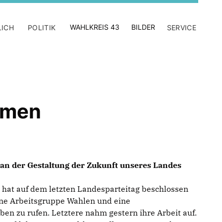
WAHLKREIS 43
BILDER
LICH
POLITIK
SERVICE
mmen
 an der Gestaltung der Zukunft unseres Landes
hat auf dem letzten Landesparteitag beschlossen
ne Arbeitsgruppe Wahlen und eine
n zu rufen. Letztere nahm gestern ihre Arbeit auf.