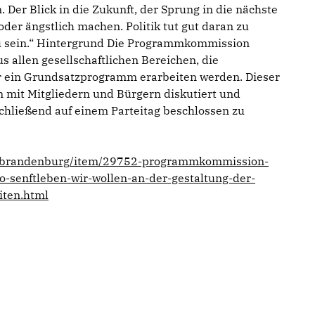
 Der Blick in die Zukunft, der Sprung in die nächste
der ängstlich machen. Politik tut gut daran zu
u sein.“ Hintergrund Die Programmkommission
s allen gesellschaftlichen Bereichen, die
 ein Grundsatzprogramm erarbeiten werden. Dieser
mit Mitgliedern und Bürgern diskutiert und
chließend auf einem Parteitag beschlossen zu
/brandenburg/item/29752-programmkommission-
-senftleben-wir-wollen-an-der-gestaltung-der-
iten.html