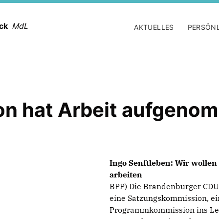
ack
MdL
AKTUELLES
PERSÖN
n hat Arbeit aufgeno
Ingo Senftleben: Wir wollen
arbeiten
BPP) Die Brandenburger CDU 
eine Satzungskommission, ei
Programmkommission ins Lebe