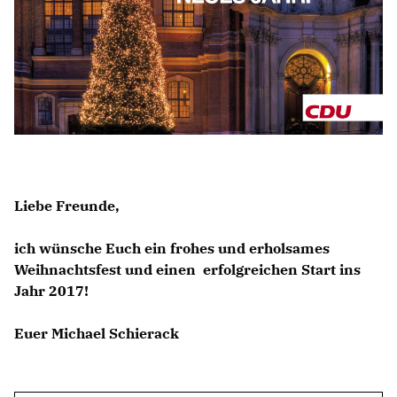
BILDUNG
IDENTITÄT
MEINE 10 PUNKTE
PRAKTIKUM
Liebe Freunde,
LINKS
ich wünsche Euch ein frohes und erholsames
Weihnachtsfest und einen erfolgreichen Start ins
Jahr 2017!
Euer Michael Schierack