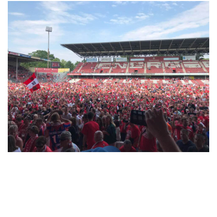
BILDUNG
IDENTITÄT
MEINE 10 PUNKTE
PRAKTIKUM
LINKS