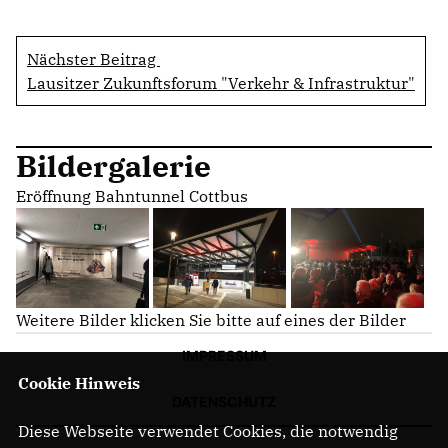
Nächster Beitrag
Lausitzer Zukunftsforum "Verkehr & Infrastruktur"
Bildergalerie
Eröffnung Bahntunnel Cottbus
Weitere Bilder klicken Sie bitte auf eines der Bilder
IMPRESSUM
Cookie Hinweis
DATENSCHUTZ
Diese Webseite verwendet Cookies, die notwendig