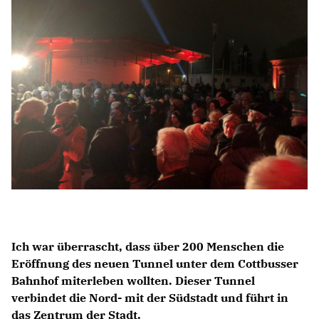
BILDUNG
IDENTITÄT
MEINE 10 PUNKTE
PRAKTIKUM
LINKS
Ich war überrascht, dass über 200 Menschen die
Eröffnung des neuen Tunnel unter dem Cottbusser
Bahnhof miterleben wollten. Dieser Tunnel
verbindet die Nord- mit der Südstadt und führt in
das Zentrum der Stadt.