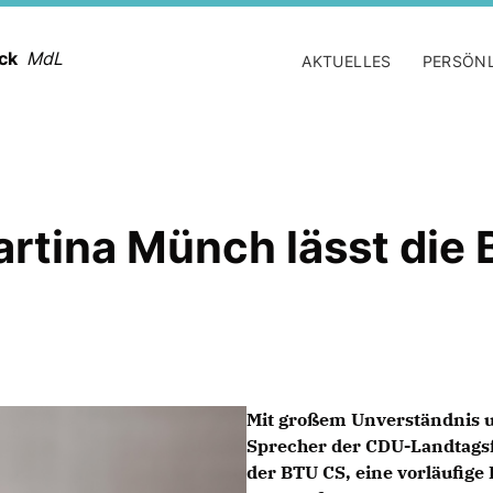
ack
MdL
AKTUELLES
PERSÖN
artina Münch lässt die 
Mit großem Unverständnis u
Sprecher der CDU-Landtagsf
der BTU CS, eine vorläufige 