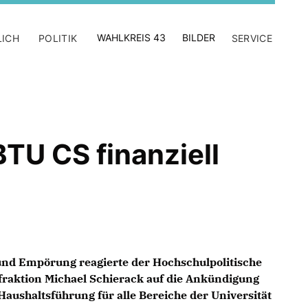
WAHLKREIS 43
BILDER
LICH
POLITIK
SERVICE
BTU CS finanziell
nd Empörung reagierte der Hochschulpolitische
raktion Michael Schierack auf die Ankündigung
Haushaltsführung für alle Bereiche der Universität