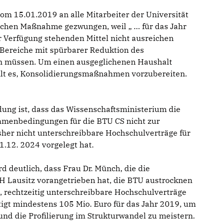
vom 15.01.2019 an alle Mitarbeiter der Universität
tischen Maßnahme gezwungen, weil „ … für das Jahr
ur Verfügung stehenden Mittel nicht ausreichen
 Bereiche mit spürbarer Reduktion des
 müssen. Um einen ausgeglichenen Haushalt
ilt es, Konsolidierungsmaßnahmen vorzubereiten.
ung ist, dass das Wissenschaftsministerium die
hmenbedingungen für die BTU CS nicht zur
isher nicht unterschreibbare Hochschulverträge für
.12. 2024 vorgelegt hat.
d deutlich, dass Frau Dr. Münch, die die
 Lausitz vorangetrieben hat, die BTU austrocknen
t, rechtzeitig unterschreibbare Hochschulverträge
igt mindestens 105 Mio. Euro für das Jahr 2019, um
und die Profilierung im Strukturwandel zu meistern.