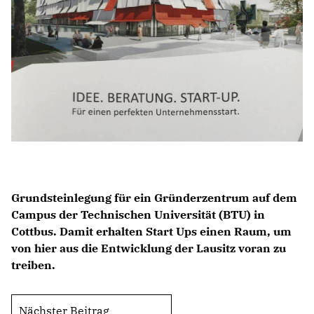
BILDUNG
IDENTITÄT
MEINE 10 PUNKTE
PRAKTIKUM
LINKS
Grundsteinlegung für ein Gründerzentrum auf dem
Campus der Technischen Universität (BTU) in
Cottbus. Damit erhalten Start Ups einen Raum, um
von hier aus die Entwicklung der Lausitz voran zu
treiben.
Nächster Beitrag