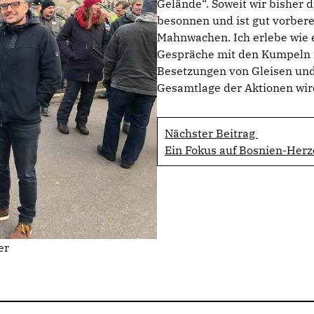
Gelände“. Soweit wir bisher d
besonnen und ist gut vorbere
Mahnwachen. Ich erlebe wie 
Gespräche mit den Kumpeln f
Besetzungen von Gleisen und 
Gesamtlage der Aktionen wi
Nächster Beitrag
Ein Fokus auf Bosnien-Her
er