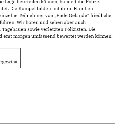
ie Lage beurteilen können, handelt die Polizei
itet. Die Kumpel bilden mit ihren Familien
einzelne Teilnehmer von „Ende Gelände“ friedliche
ühren. Wir hören und sehen aber auch
Tagebauen sowie verletzten Polizisten. Die
rd erst morgen umfassend bewertet werden können.
zegowina