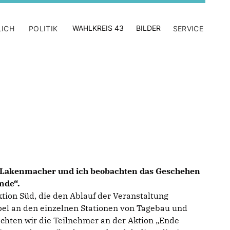
WAHLKREIS 43
BILDER
LICH
POLITIK
SERVICE
n Lakenmacher und ich beobachten das Geschehen
nde“.
ktion Süd, die den Ablauf der Veranstaltung
pel an den einzelnen Stationen von Tagebau und
achten wir die Teilnehmer an der Aktion „Ende