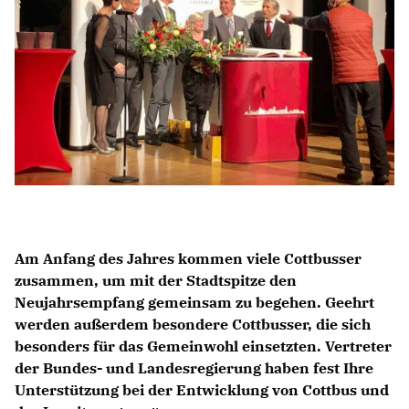
BILDUNG
IDENTITÄT
MEINE 10 PUNKTE
PRAKTIKUM
LINKS
Am Anfang des Jahres kommen viele Cottbusser
zusammen, um mit der Stadtspitze den
Neujahrsempfang gemeinsam zu begehen. Geehrt
werden außerdem besondere Cottbusser, die sich
besonders für das Gemeinwohl einsetzten. Vertreter
der Bundes- und Landesregierung haben fest Ihre
Unterstützung bei der Entwicklung von Cottbus und