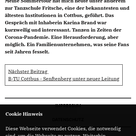
Meine Sommertour hat mich heute unter anderem
zur Tanzschule Fritsche, eine der bekanntesten und
ältesten Institutionen in Cottbus, geführt. Das
Gespräch mit Inhaberin Karina Brand war
kurzweilig und interessant. Tanzen in Zeiten der
Corona-Pandemie. Eine Herausforderung, aber
möglich. Ein Familienunternehmen, was seine Fans
seit Jahren fesselt.
Nächster Beitrag
B-TU Cottbus - Senftenberg unter neuer Leitung
IMPRESSUM
Cookie Hinweis
DATENSCHUTZ
Diese Webseite verwendet Cookies, die notwendig
sind, um die Webseite zu nutzen. Weiterhin