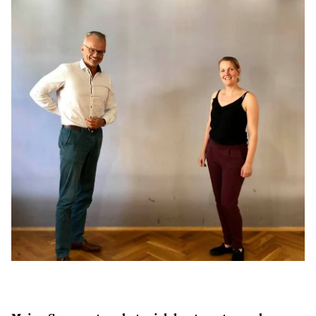
BILDUNG
IDENTITÄT
MEINE 10 PUNKTE
PRAKTIKUM
LINKS