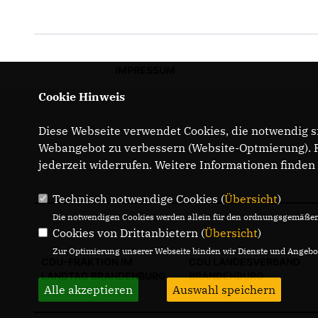
IMPRESSUM
Cookie Hinweis
Diese Webseite verwendet Cookies, die notwendig si
Webangebot zu verbessern (Website-Optmierung). Fü
jederzeit widerrufen. Weitere Informationen finden
Technisch notwendige Cookies (
Übersicht
)
Die notwendigen Cookies werden allein für den ordnungsgemäßen 
Cookies von Drittanbietern (
Übersicht
)
Zur Optimierung unserer Webseite binden wir Dienste und Angebot
CDU-FRAKTION IM
CDU LANDESVERBAND
LANDTAG BRANDENBURG
BRANDENBURG
Alle akzeptieren
Auswahl speichern