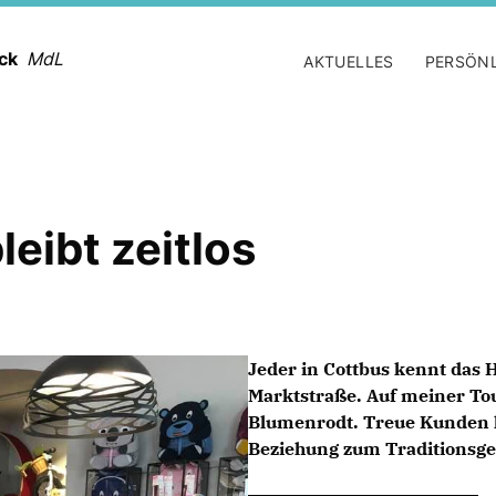
ack
MdL
AKTUELLES
PERSÖN
leibt zeitlos
Jeder in Cottbus kennt das H
Marktstraße. Auf meiner To
Blumenrodt. Treue Kunden 
Beziehung zum Traditionsges