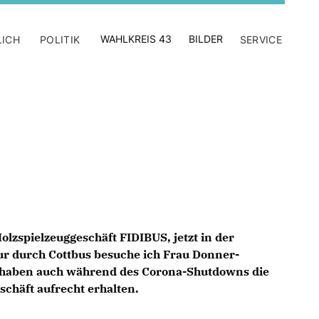
WAHLKREIS 43
BILDER
LICH
POLITIK
SERVICE
olzspielzeuggeschäft FIDIBUS, jetzt in der
ur durch Cottbus besuche ich Frau Donner-
haben auch während des Corona-Shutdowns die
chäft aufrecht erhalten.