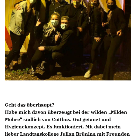
BILDUNG
IDENTITÄT
MEINE 10 PUNKTE
PRAKTIKUM
LINKS
Geht das überhaupt?
Habe mich davon überzeugt bei der wilden „Milden
Möhre“ südlich von Cottbus. Gut getanzt und
Hygienekonzept. Es funktioniert. Mit dabei mein
lieber Landtagskollege Julian Brüning mit Freunden