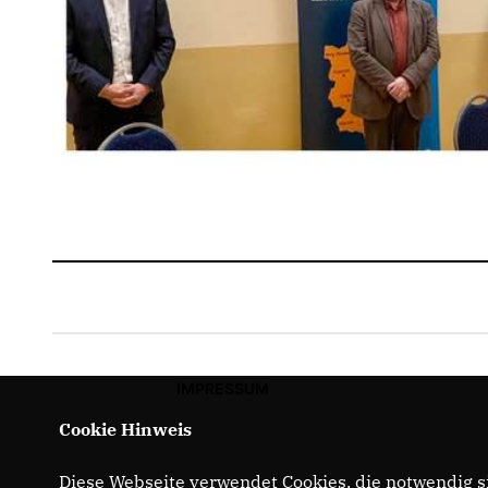
IMPRESSUM
Cookie Hinweis
Diese Webseite verwendet Cookies, die notwendig si