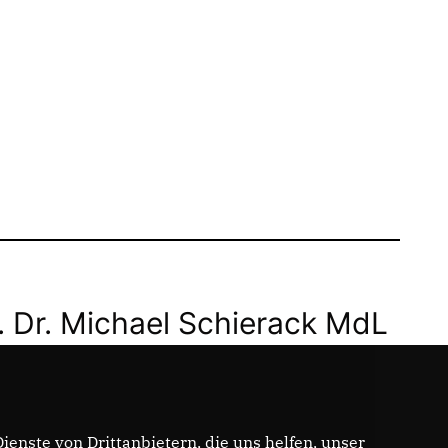
. Dr. Michael Schierack MdL
enste von Drittanbietern, die uns helfen, unser