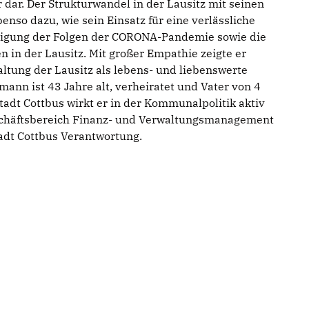
 dar. Der Strukturwandel in der Lausitz mit seinen
nso dazu, wie sein Einsatz für eine verlässliche
ältigung der Folgen der CORONA-Pandemie sowie die
n in der Lausitz. Mit großer Empathie zeigte er
altung der Lausitz als lebens- und liebenswerte
ann ist 43 Jahre alt, verheiratet und Vater von 4
adt Cottbus wirkt er in der Kommunalpolitik aktiv
schäftsbereich Finanz- und Verwaltungsmanagement
adt Cottbus Verantwortung.