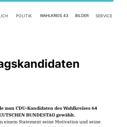
WAHLKREIS 43
BILDER
LICH
POLITIK
SERVICE
agskandidaten
e zum CDU-Kandidaten des Wahlkreises 64
. DEUTSCHEN BUNDESTAG gewählt.
in einem Statement seine Motivation und seine