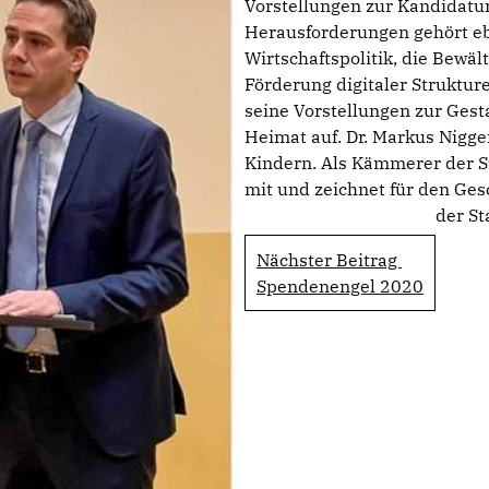
Vorstellungen zur Kandidatur
Herausforderungen gehört ebe
Wirtschaftspolitik, die Bew
Förderung digitaler Strukture
seine Vorstellungen zur Gest
Heimat auf. Dr. Markus Niggem
Kindern. Als Kämmerer der St
mit und zeichnet für den Ge
der St
Nächster Beitrag
Spendenengel 2020