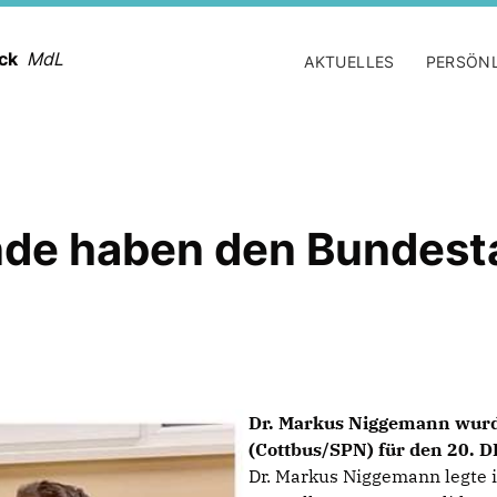
ack
MdL
AKTUELLES
PERSÖN
de haben den Bundest
Dr. Markus Niggemann wurd
(Cottbus/SPN) für den 20
Dr. Markus Niggemann legte 