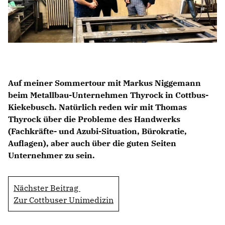
BILDUNG
IDENTITÄT
MEINE 10 PUNKTE
Auf meiner Sommertour mit Markus Niggemann
beim Metallbau-Unternehmen Thyrock in Cottbus-
Kiekebusch. Natürlich reden wir mit Thomas
PRAKTIKUM
Thyrock über die Probleme des Handwerks
LINKS
(Fachkräfte- und Azubi-Situation, Bürokratie,
Auflagen), aber auch über die guten Seiten
Unternehmer zu sein.
Nächster Beitrag
Zur Cottbuser Unimedizin