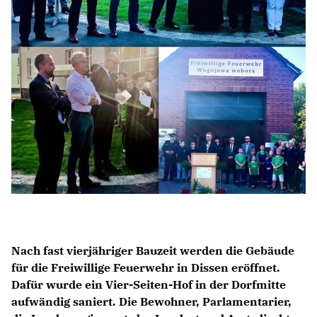
BILDUNG
IDENTITÄT
MEINE 10 PUNKTE
PRAKTIKUM
LINKS
Nach fast vierjähriger Bauzeit werden die Gebäude
für die Freiwillige Feuerwehr in Dissen eröffnet.
Dafür wurde ein Vier-Seiten-Hof in der Dorfmitte
aufwändig saniert. Die Bewohner, Parlamentarier,