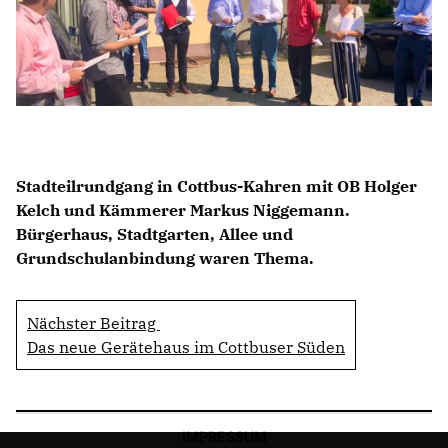
BILDUNG
IDENTITÄT
MEINE 10 PUNKTE
Stadteilrundgang in Cottbus-Kahren mit OB Holger
Kelch und Kämmerer Markus Niggemann.
PRAKTIKUM
Bürgerhaus, Stadtgarten, Allee und
LINKS
Grundschulanbindung waren Thema.
Nächster Beitrag
Das neue Gerätehaus im Cottbuser Süden
IMPRESSUM