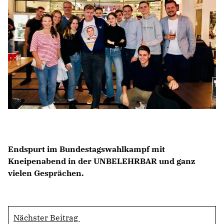
BILDUNG
IDENTITÄT
MEINE 10 PUNKTE
PRAKTIKUM
LINKS
Endspurt im Bundestagswahlkampf mit
Kneipenabend in der UNBELEHRBAR und ganz
vielen Gesprächen.
Nächster Beitrag