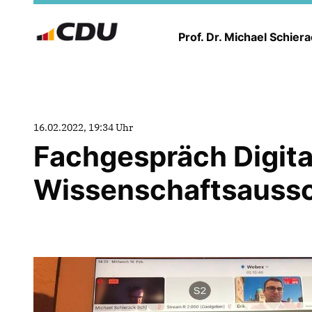
Prof. Dr. Michael Schier
16.02.2022, 19:34 Uhr
Fachgespräch Digita
Wissenschaftsauss