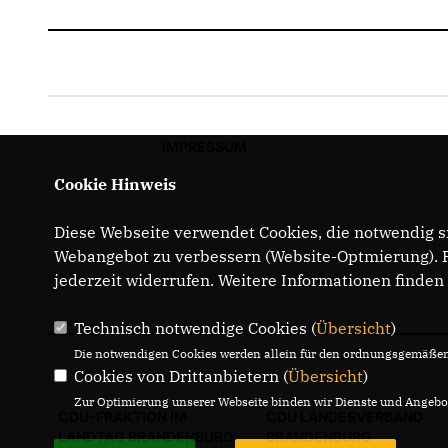
IMPRESSUM
Cookie Hinweis
Diese Webseite verwendet Cookies, die notwendig si
Webangebot zu verbessern (Website-Optmierung). Fü
jederzeit widerrufen. Weitere Informationen finden
Technisch notwendige Cookies (
Übersicht
)
Die notwendigen Cookies werden allein für den ordnungsgemäßen 
Cookies von Drittanbietern (
Übersicht
)
Zur Optimierung unserer Webseite binden wir Dienste und Angebot
CDU-FRAKTION IM
CDU LANDESVERBAND
LANDTAG BRANDENBURG
BRANDENBURG