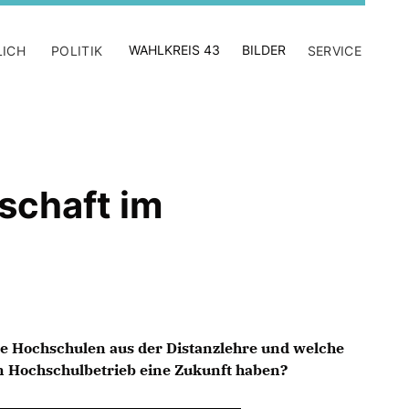
WAHLKREIS 43
BILDER
LICH
POLITIK
SERVICE
schaft im
e Hochschulen aus der Distanzlehre und welche
m Hochschulbetrieb eine Zukunft haben?