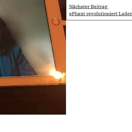
Nächster Beitrag
ePhant revolutioniert Lade