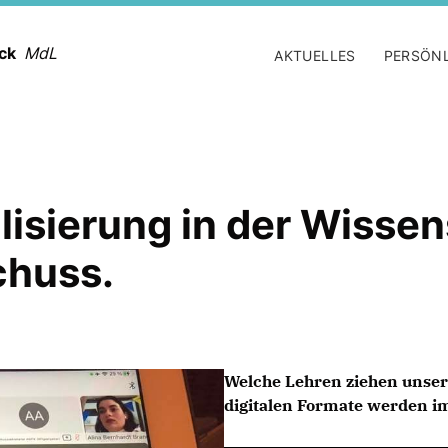
ack
MdL
AKTUELLES
PERSÖN
lisierung in der Wissen
chuss.
Welche Lehren ziehen unser
digitalen Formate werden i