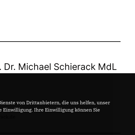
. Dr. Michael Schierack MdL
enste von Drittanbietern, die uns helfen, unser
Einwilligung. Ihre Einwilligung können Sie
rack.de