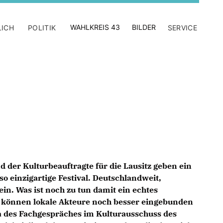
WAHLKREIS 43
BILDER
LICH
POLITIK
SERVICE
d der Kulturbeauftragte für die Lausitz geben ein
o einzigartige Festival. Deutschlandweit,
sein. Was ist noch zu tun damit ein echtes
ie können lokale Akteure noch besser eingebunden
 des Fachgespräches im Kulturausschuss des