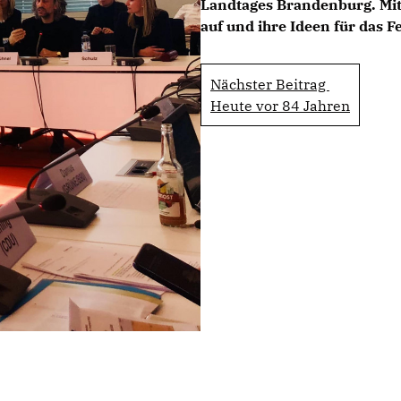
Landtages Brandenburg. Mit 
auf und ihre Ideen für das Fe
Nächster Beitrag
Heute vor 84 Jahren