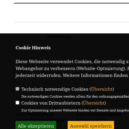
IMPRESSUM
Cookie Hinweis
Diese Webseite verwendet Cookies, die notwendig si
Webangebot zu verbessern (Website-Optmierung). Fü
jederzeit widerrufen. Weitere Informationen finden
Technisch notwendige Cookies (
Übersicht
)
Die notwendigen Cookies werden allein für den ordnungsgemäßen 
Cookies von Drittanbietern (
Übersicht
)
Zur Optimierung unserer Webseite binden wir Dienste und Angebot
CDU-FRAKTION IM
CDU LANDESVERBAND
LANDTAG BRANDENBURG
BRANDENBURG
Alle akzeptieren
Auswahl speichern