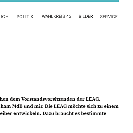
WAHLKREIS 43
BILDER
LICH
POLITIK
SERVICE
chen dem Vorstandsvorsitzenden der LEAG,
aham MdB und mir. Die LEAG möchte sich zu einem
reiber entwickeln. Dazu braucht es bestimmte