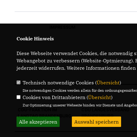
IMPRESSUM
Cookie Hinweis
Diese Webseite verwendet Cookies, die notwendig si
Webangebot zu verbessern (Website-Optmierung). Fü
jederzeit widerrufen. Weitere Informationen finden
Technisch notwendige Cookies (
Übersicht
)
Die notwendigen Cookies werden allein für den ordnungsgemäßen 
Cookies von Drittanbietern (
Übersicht
)
Zur Optimierung unserer Webseite binden wir Dienste und Angebot
CDU-FRAKTION IM
CDU LANDESVERBAND
LANDTAG BRANDENBURG
BRANDENBURG
Alle akzeptieren
Auswahl speichern