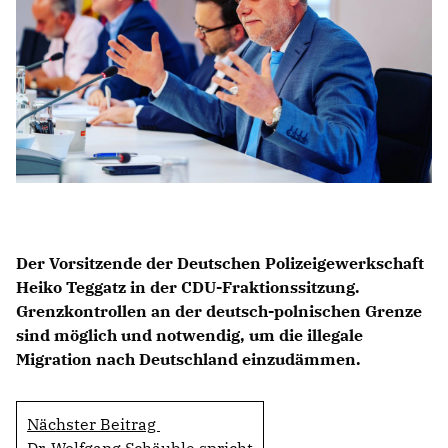
BILDUNG
IDENTITÄT
MEINE 10 PUNKTE
PRAKTIKUM
LINKS
Der Vorsitzende der Deutschen Polizeigewerkschaft
Heiko Teggatz in der CDU-Fraktionssitzung.
Grenzkontrollen an der deutsch-polnischen Grenze
sind möglich und notwendig, um die illegale
Migration nach Deutschland einzudämmen.
Nächster Beitrag
Dr. Wolfgang Schäuble spricht