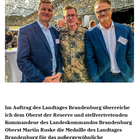
BILDUNG
IDENTITÄT
MEINE 10 PUNKTE
PRAKTIKUM
LINKS
Im Auftrag des Landtages Brandenburg überreiche
ich dem Oberst der Reserve und stellvertretenden
Kommandeur des Landeskommandos Brandenburg
Oberst Martin Ruske die Medaille des Landtages
Brandenburg für das außergewöhnliche