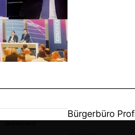
Bürgerbüro Prof
DATENSCHUTZ
Am Turm 14