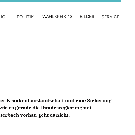
WAHLKREIS 43
BILDER
LICH
POLITIK
SERVICE
er Krankenhauslandschaft und eine Sicherung
wie es gerade die Bundesregierung mit
erbach vorhat, geht es nicht.