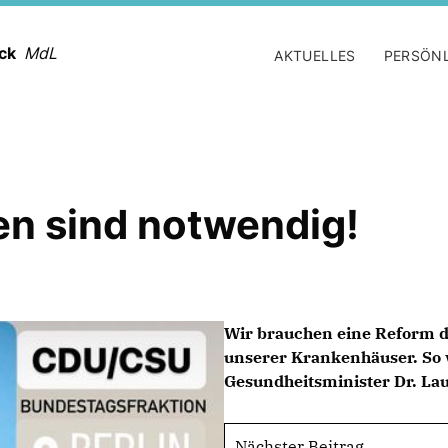
ack
MdL
AKTUELLES
PERSÖN
n sind notwendig!
Wir brauchen eine Reform d
unserer Krankenhäuser. So 
Gesundheitsminister Dr. Laut
Nächster Beitrag