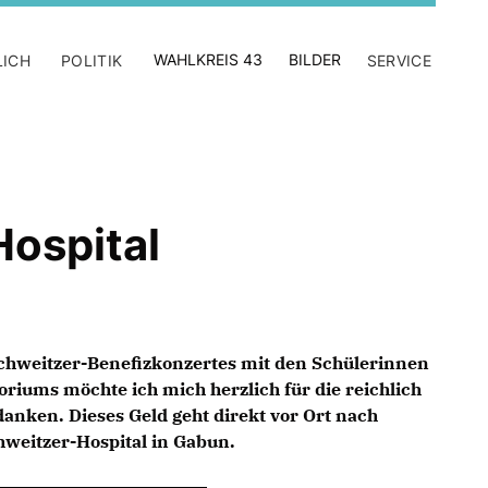
WAHLKREIS 43
BILDER
LICH
POLITIK
SERVICE
Hospital
Schweitzer-Benefizkonzertes mit den Schülerinnen
riums möchte ich mich herzlich für die reichlich
nken. Dieses Geld geht direkt vor Ort nach
hweitzer-Hospital in Gabun.