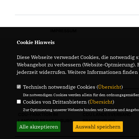
IMPRESSUM
Cookie Hinweis
Diese Webseite verwendet Cookies, die notwendig si
Webangebot zu verbessern (Website-Optmierung). Fü
jederzeit widerrufen. Weitere Informationen finden
Technisch notwendige Cookies (
Übersicht
)
Die notwendigen Cookies werden allein für den ordnungsgemäßen 
Cookies von Drittanbietern (
Übersicht
)
Zur Optimierung unserer Webseite binden wir Dienste und Angebot
CDU-FRAKTION IM
CDU LANDESVERBAND
LANDTAG BRANDENBURG
BRANDENBURG
Alle akzeptieren
Auswahl speichern