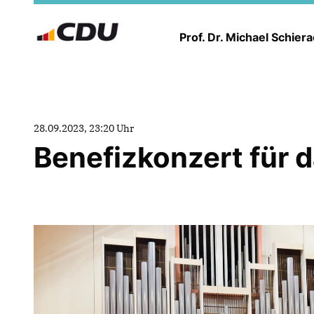
Prof. Dr. Michael Schier
28.09.2023, 23:20 Uhr
Benefizkonzert für 