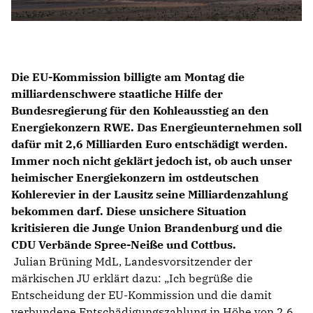
Die EU-Kommission billigte am Montag die
milliardenschwere staatliche Hilfe der
Bundesregierung für den Kohleausstieg an den
Energiekonzern RWE. Das Energieunternehmen soll
dafür mit 2,6 Milliarden Euro entschädigt werden.
Immer noch nicht geklärt jedoch ist, ob auch unser
heimischer Energiekonzern im ostdeutschen
Kohlerevier in der Lausitz seine Milliardenzahlung
bekommen darf. Diese unsichere Situation
kritisieren die Junge Union Brandenburg und die
CDU Verbände Spree-Neiße und Cottbus.
Julian Brüning MdL, Landesvorsitzender der
märkischen JU erklärt dazu: „Ich begrüße die
Entscheidung der EU-Kommission und die damit
verbundene Entschädigungszahlung in Höhe von 2,6