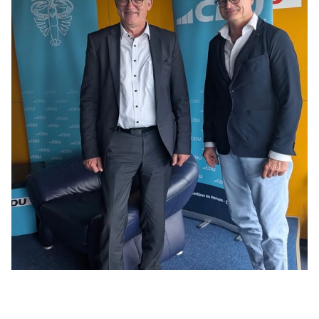
BILDUNG
IDENTITÄT
MEINE 10 PUNKTE
PRAKTIKUM
LINKS