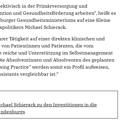
ektivisch in der Primärversorgung und
ntion und Gesundheitsförderung arbeiten“, heißt es
nburger Gesundheitsministeriums auf eine Kleine
politikers Michael Schierack.
rer Tätigkeit auf einer direkten klinischen und
 von Patientinnen und Patienten, die vom
ge reiche und Unterstützung im Selbstmanagement
„Die Absolventinnen und Absolventen des geplanten
ng Practice“ werden somit ein Profil aufweisen,
istants vergleichbar ist.“
ichael Schierack zu den Investitionen in die
andenburgs