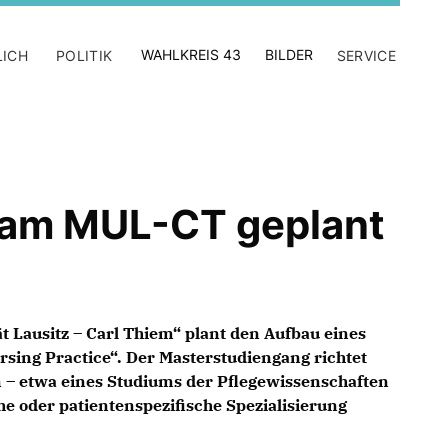
WAHLKREIS 43
BILDER
LICH
POLITIK
SERVICE
 am MUL-CT geplant
t Lausitz – Carl Thiem“ plant den Aufbau eines
sing Practice“. Der Masterstudiengang richtet
 – etwa eines Studiums der Pflegewissenschaften
che oder patientenspezifische Spezialisierung