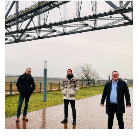
BILDUNG
IDENTITÄT
MEINE 10 PUNKTE
PRAKTIKUM
LINKS