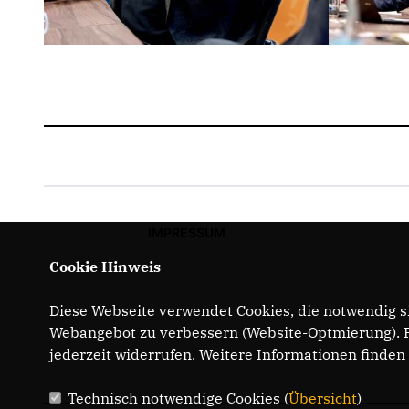
IMPRESSUM
Cookie Hinweis
Diese Webseite verwendet Cookies, die notwendig si
Webangebot zu verbessern (Website-Optmierung). Fü
jederzeit widerrufen. Weitere Informationen finden
Technisch notwendige Cookies (
Übersicht
)