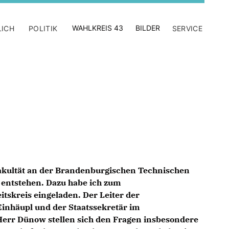
WAHLKREIS 43
BILDER
LICH
POLITIK
SERVICE
Fakultät an der Brandenburgischen Technischen
s entstehen. Dazu habe ich zum
itskreis eingeladen. Der Leiter der
inhäupl und der Staatssekretär im
err Dünow stellen sich den Fragen insbesondere