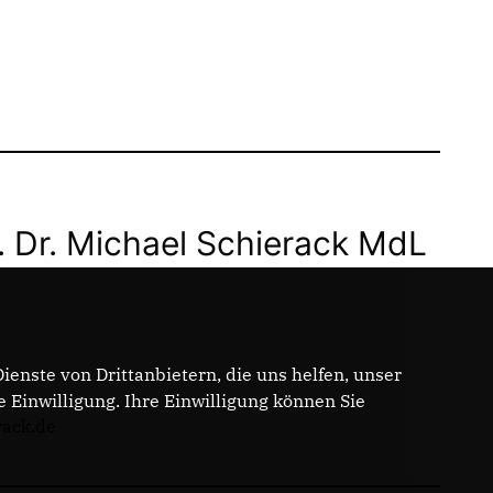
. Dr. Michael Schierack MdL
enste von Drittanbietern, die uns helfen, unser
Einwilligung. Ihre Einwilligung können Sie
rack.de