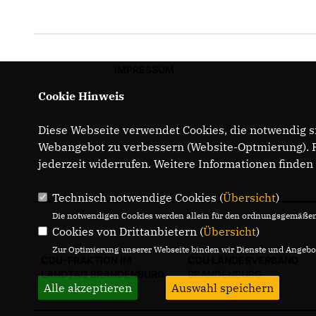
IMPRESSUM
Cookie Hinweis
Diese Webseite verwendet Cookies, die notwendig si
Webangebot zu verbessern (Website-Optmierung). Fü
jederzeit widerrufen. Weitere Informationen finden
Technisch notwendige Cookies (
Übersicht
)
Die notwendigen Cookies werden allein für den ordnungsgemäßen 
Cookies von Drittanbietern (
Übersicht
)
Zur Optimierung unserer Webseite binden wir Dienste und Angebot
CDU-FRAKTION IM
CDU LANDESVERBAND
LANDTAG BRANDENBURG
BRANDENBURG
Alle akzeptieren
Auswahl speichern