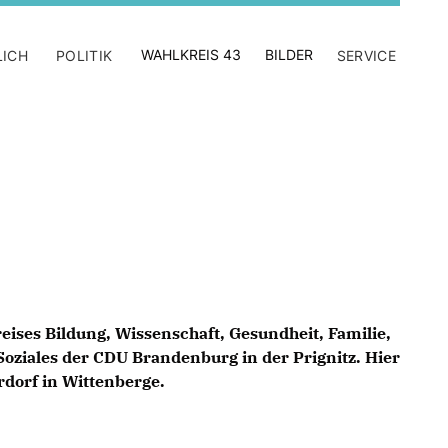
WAHLKREIS 43
BILDER
LICH
POLITIK
SERVICE
eises Bildung, Wissenschaft, Gesundheit, Familie,
Soziales der CDU Brandenburg in der Prignitz. Hier
dorf in Wittenberge.